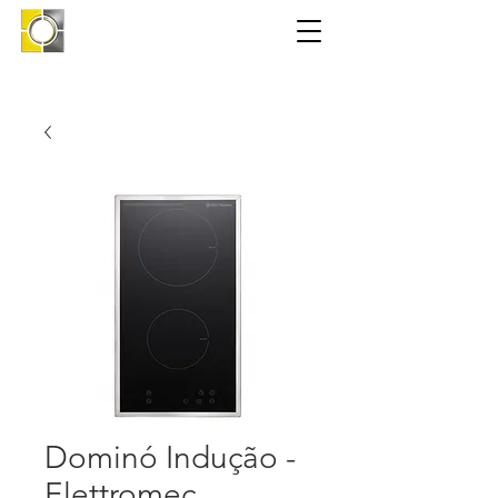
Dominó Indução -
Elettromec