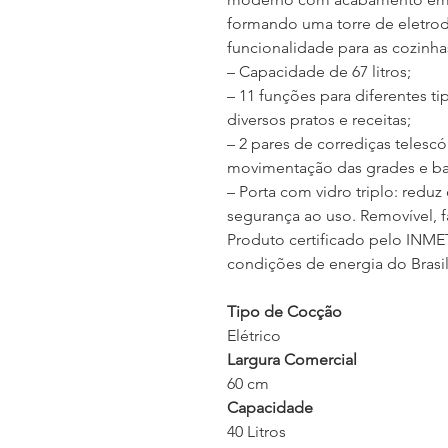
formando uma torre de eletrod
funcionalidade para as cozinh
– Capacidade de 67 litros;
– 11 funções para diferentes 
diversos pratos e receitas;
– 2 pares de corrediças telescó
movimentação das grades e ba
– Porta com vidro triplo: redu
segurança ao uso. Removível, fa
Produto certificado pelo INM
condições de energia do Brasil
Tipo de Cocção
Elétrico
Largura Comercial
60 cm
Capacidade
40 Litros