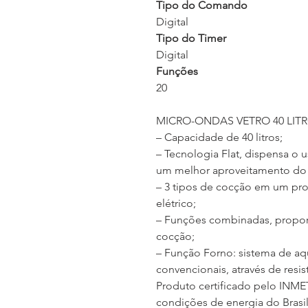
Tipo do Comando
Digital
Tipo do Timer
Digital
Funções
20
MICRO-ONDAS VETRO 40 LIT
– Capacidade de 40 litros;
– Tecnologia Flat, dispensa o 
um melhor aproveitamento do
– 3 tipos de cocção em um prod
elétrico;
– Funções combinadas, propor
cocção;
– Função Forno: sistema de aq
convencionais, através de resi
Produto certificado pelo INM
condições de energia do Brasil