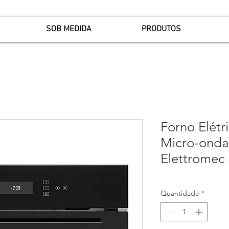
SOB MEDIDA
PRODUTOS
Forno Elétr
Micro-ondas
Elettromec
Quantidade
*