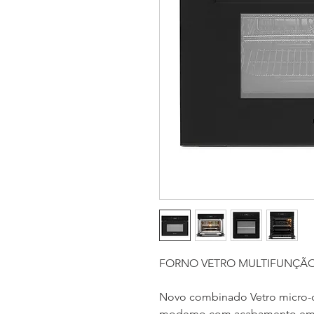
FORNO VETRO MULTIFUNÇÃO 
Novo combinado Vetro micro-o
moderno com acabamento em vi