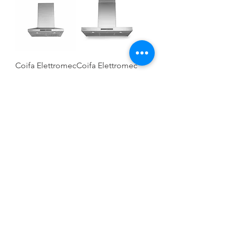
Coifa Elettromec
Coifa Elettromec
Roma Parede
Milano Parede
60cm
80cm
Coifa Elettromec
Adria 90cm
Ver mais