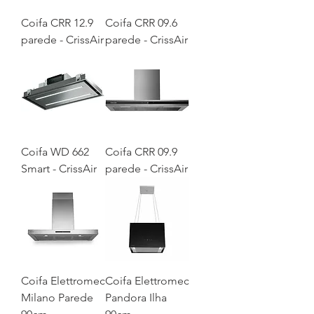
Coifa CRR 12.9
Coifa CRR 09.6
parede - CrissAir
parede - CrissAir
Coifa WD 662
Coifa CRR 09.9
Smart - CrissAir
parede - CrissAir
Coifa Elettromec
Coifa Elettromec
Milano Parede
Pandora Ilha