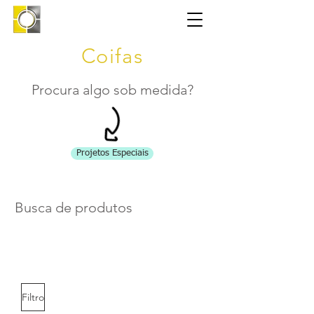
Coifas
Procura algo sob medida?
Projetos Especiais
Busca de produtos
Filtro