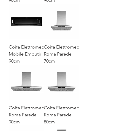
90cm
90cm
Coifa Elettromec
Coifa Elettromec
Mobile Embutir
Roma Parede
90cm
70cm
Coifa Elettromec
Coifa Elettromec
Roma Parede
Roma Parede
90cm
80cm