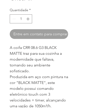
Quantidade
*
Entre em contato para comprar
A coifa CRR 08.6 G3 BLACK
MATTE traz para sua cozinha a
modernidade que faltava,
tornando seu ambiente
sofisticado.
Produzida em aço com pintura na
cor "BLACK MATTE", este
modelo possui comando
eletrônico touch com 3
velocidades + timer, alcançando
uma vazão de 1050m³/h.