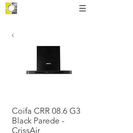
Coifa CRR 08.6 G3
Black Parede -
CrissAir