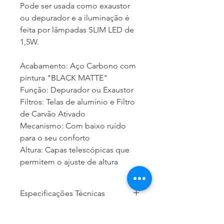
Pode ser usada como exaustor
ou depurador e a iluminação é
feita por lâmpadas SLIM LED de
1,5W.
Acabamento: Aço Carbono com
pintura "BLACK MATTE"
Função: Depurador ou Exaustor
Filtros: Telas de alumínio e Filtro
de Carvão Ativado
Mecanismo: Com baixo ruído
para o seu conforto
Altura: Capas telescópicas que
permitem o ajuste de altura
Especificações Técnicas
Dimensões (LxP): 600mm x 480mm
Instalação: Parede