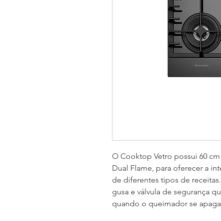
O Cooktop Vetro possui 60 cm 
Dual Flame, para oferecer a in
de diferentes tipos de receita
gusa e válvula de segurança q
quando o queimador se apaga