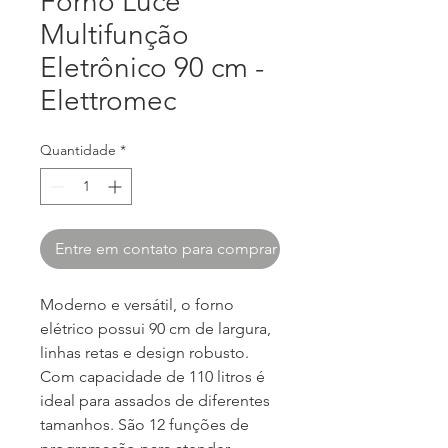
Forno Luce
Multifunção
Eletrônico 90 cm -
Elettromec
Quantidade
*
Entre em contato para comprar
Moderno e versátil, o forno
elétrico possui 90 cm de largura,
linhas retas e design robusto.
Com capacidade de 110 litros é
ideal para assados de diferentes
tamanhos. São 12 funções de